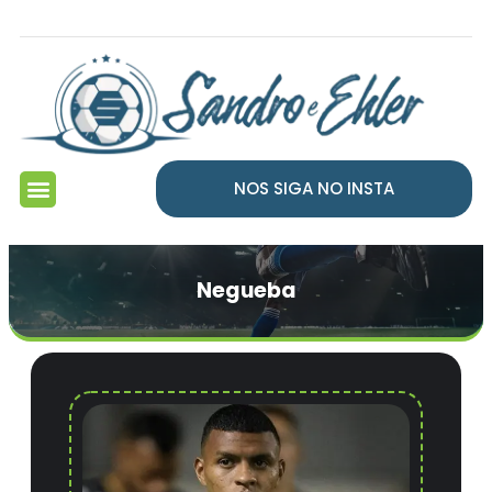
NOS SIGA NO INSTA
Negueba