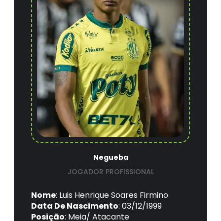
Negueba
JOGADOR PROFISSIONAL
Nome
: Luis Henrique Soares Firmino
Data De Nascimento
: 03/12/1999
Posição
: Meia/ Atacante