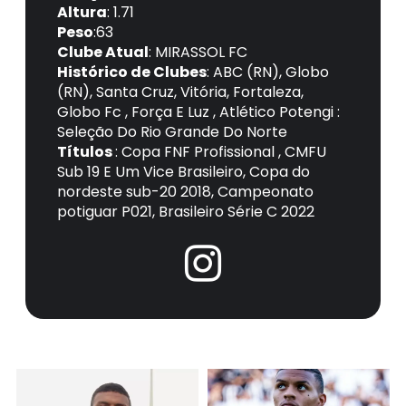
Altura
: 1.71
Peso
:63
Clube Atual
: MIRASSOL FC
Histórico de Clubes
: ABC (RN), Globo
(RN), Santa Cruz, Vitória, Fortaleza,
Globo Fc , Força E Luz , Atlético Potengi :
Seleção Do Rio Grande Do Norte
Títulos
: Copa FNF Profissional , CMFU
Sub 19 E Um Vice Brasileiro, Copa do
nordeste sub-20 2018, Campeonato
potiguar P021, Brasileiro Série C 2022